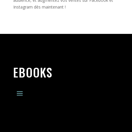
audience, et augmentez vos ventes sur Facebook et
Instagram dès maintenant !
EBOOKS